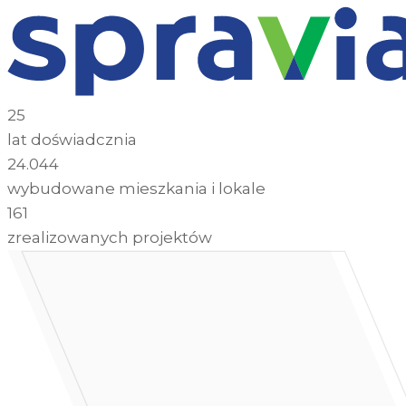
25
lat doświadcznia
24.044
wybudowane mieszkania i lokale
161
zrealizowanych projektów