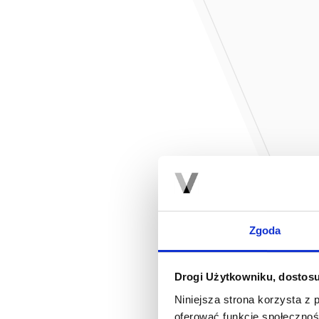
Zgoda
Drogi Użytkowniku, dostosu
Niniejsza strona korzysta z 
oferować funkcje społecznoś