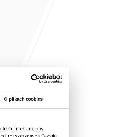
O plikach cookies
 treści i reklam, aby
ersji rozszerzonych Google.