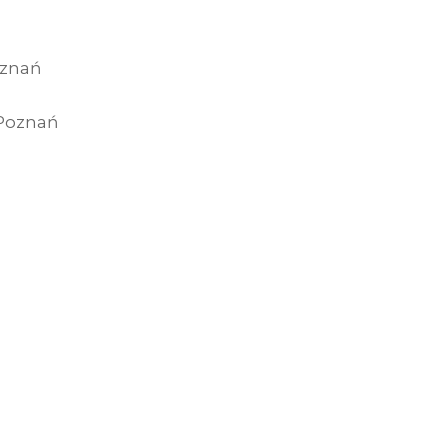
oznań
 Poznań