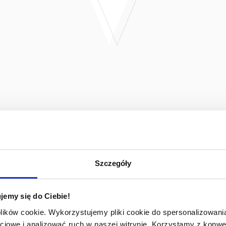
Szczegóły
jemy się do Ciebie!
plików cookie. Wykorzystujemy pliki cookie do spersonalizowania
ciowe i analizować ruch w naszej witrynie. Korzystamy z konw