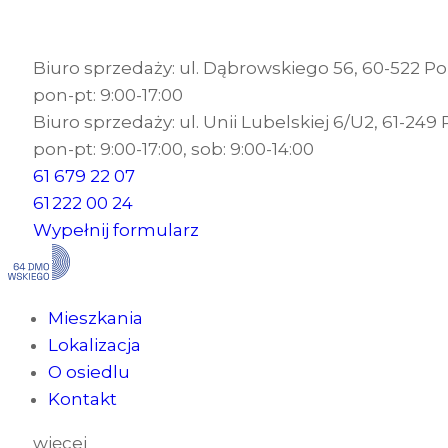
Biuro sprzedaży: ul. Dąbrowskiego 56, 60-522 P
pon-pt: 9:00-17:00
Biuro sprzedaży: ul. Unii Lubelskiej 6/U2, 61-249
pon-pt: 9:00-17:00, sob: 9:00-14:00
61 679 22 07
61 222 00 24
Wypełnij formularz
Mieszkania
Lokalizacja
O osiedlu
Kontakt
więcej