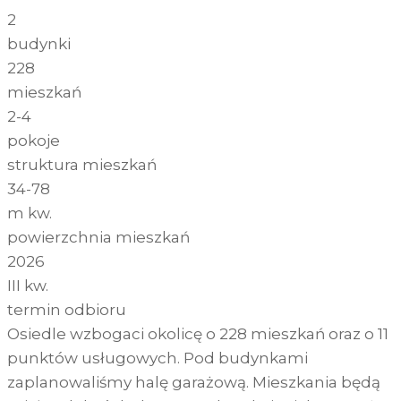
2
budynki
228
mieszkań
2-4
pokoje
struktura mieszkań
34-78
m kw.
powierzchnia mieszkań
2026
III kw.
termin odbioru
Osiedle wzbogaci okolicę o 228 mieszkań oraz o 11
punktów usługowych. Pod budynkami
zaplanowaliśmy halę garażową. Mieszkania będą