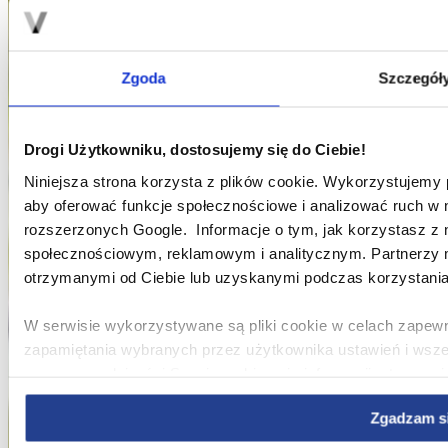
Zgoda
Szczegół
Drogi Użytkowniku, dostosujemy się do Ciebie!
Niniejsza strona korzysta z plików cookie. Wykorzystujemy pl
aby oferować funkcje społecznościowe i analizować ruch w n
rozszerzonych Google. Informacje o tym, jak korzystasz z 
społecznościowym, reklamowym i analitycznym. Partnerzy m
otrzymanymi od Ciebie lub uzyskanymi podczas korzystania 
W serwisie wykorzystywane są pliki cookie w celach zapewn
zapamiętania wybranych przez użytkownika ustawień i wsz
poprawy wydajności Serwisu, zbierania informacji o tym, w 
ulepszania Serwisu, dostosowywania działania Serwisu do pr
Zgadzam s
użytkowania Serwisu oraz w celach marketingowych.