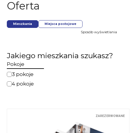
Oferta
Mieszkania
Miejsca postojowe
Sposób wyświetlania
Jakiego mieszkania szukasz?
Pokoje
3 pokoje
4 pokoje
ZAREZERWOWANE