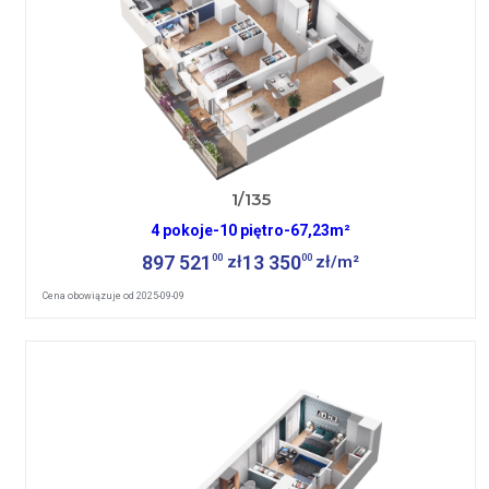
1/135
4 pokoje
-
10 piętro
-
67,23m²
897 521
13 350
00
00
zł
zł/m²
Cena obowiązuje od 2025-09-09