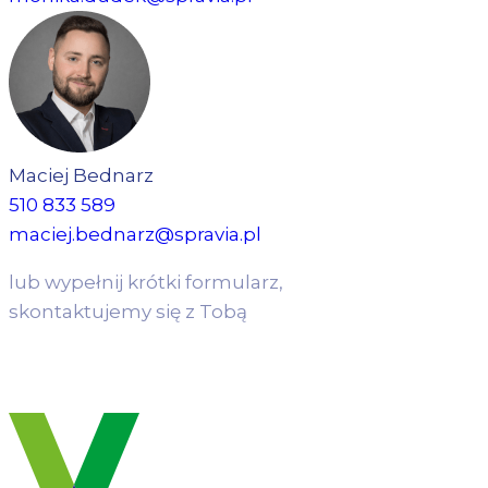
Maciej Bednarz
510 833 589
maciej.bednarz@spravia.pl
lub wypełnij krótki formularz,
skontaktujemy się z Tobą
WYPEŁNIJ FORMULARZ