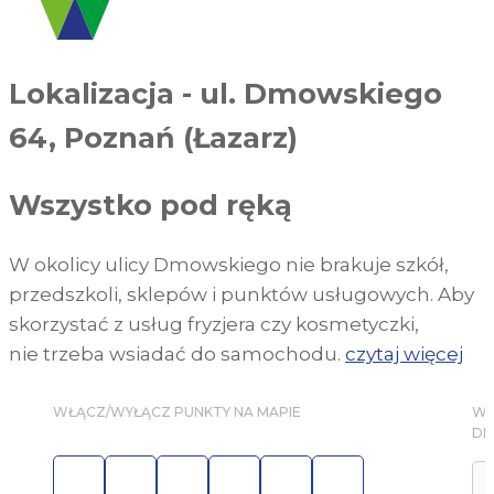
Lokalizacja
-
ul. Dmowskiego
64, Poznań (Łazarz)
Wszystko pod ręką
W okolicy ulicy Dmowskiego nie brakuje szkół,
przedszkoli, sklepów i punktów usługowych. Aby
skorzystać z usług fryzjera czy kosmetyczki,
nie trzeba wsiadać do samochodu.
czytaj więcej
WŁĄCZ/WYŁĄCZ PUNKTY NA MAPIE
WY
DM