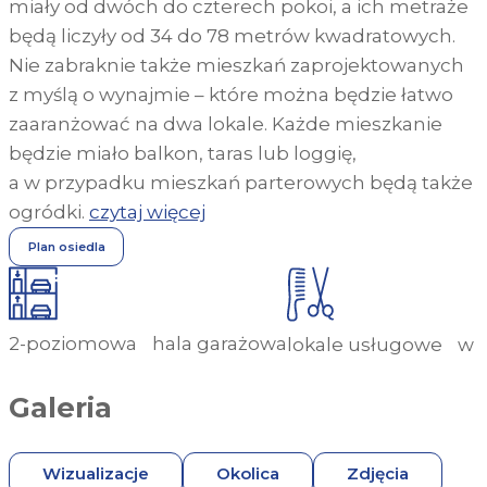
miały od dwóch do czterech pokoi, a ich metraże
będą liczyły od 34 do 78 metrów kwadratowych.
Nie zabraknie także mieszkań zaprojektowanych
z myślą o wynajmie – które można będzie łatwo
zaaranżować na dwa lokale. Każde mieszkanie
będzie miało balkon, taras lub loggię,
a w przypadku mieszkań parterowych będą także
ogródki.
czytaj więcej
Plan osiedla
2-poziomowa hala garażowa
lokale usługowe w p
Galeria
Wizualizacje
Okolica
Zdjęcia