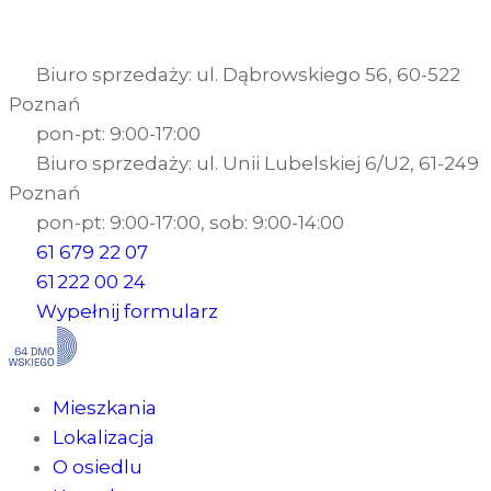
Biuro sprzedaży: ul. Dąbrowskiego 56, 60-522
Poznań
pon-pt: 9:00-17:00
Biuro sprzedaży: ul. Unii Lubelskiej 6/U2, 61-249
Poznań
pon-pt: 9:00-17:00, sob: 9:00-14:00
61 679 22 07
61 222 00 24
Wypełnij formularz
Mieszkania
Lokalizacja
O osiedlu