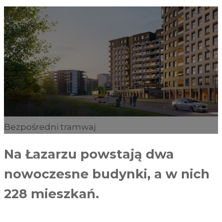
Bezpośredni tramwaj
Na Łazarzu powstają dwa
nowoczesne budynki, a w nich
228 mieszkań.