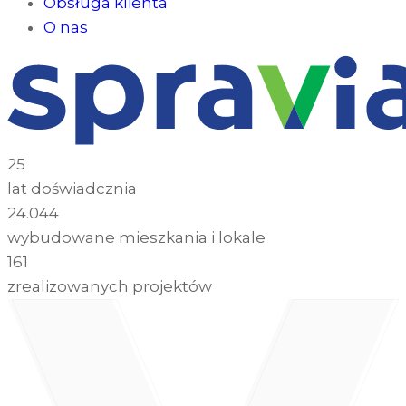
Obsługa klienta
O nas
25
lat doświadcznia
24.044
wybudowane mieszkania i lokale
161
zrealizowanych projektów