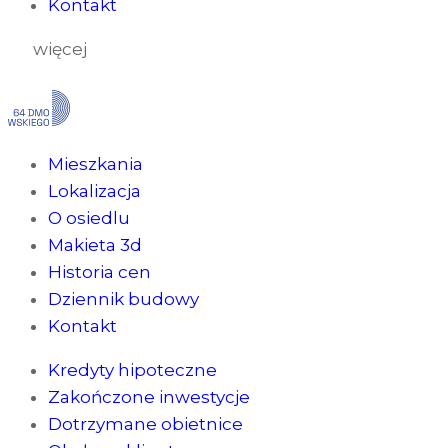
Kontakt
więcej
Mieszkania
Lokalizacja
O osiedlu
Makieta 3d
Historia cen
Dziennik budowy
Kontakt
Kredyty hipoteczne
Zakończone inwestycje
Dotrzymane obietnice