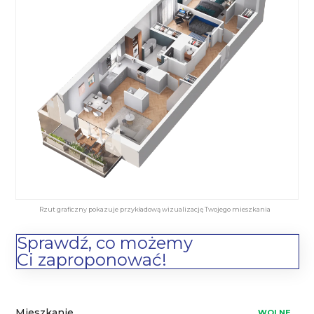
Rzut graficzny pokazuje przykładową wizualizację Twojego mieszkania
Sprawdź, co możemy
Ci zaproponować!
Mieszkanie
WOLNE