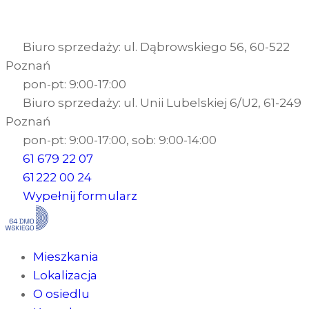
Biuro sprzedaży: ul. Dąbrowskiego 56, 60-522
Poznań
pon-pt: 9:00-17:00
Biuro sprzedaży: ul. Unii Lubelskiej 6/U2, 61-249
Poznań
pon-pt: 9:00-17:00, sob: 9:00-14:00
61 679 22 07
61 222 00 24
Wypełnij formularz
Mieszkania
Lokalizacja
O osiedlu