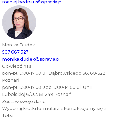
maciej.bednarz@spravia.pl
Monika Dudek
507 667 527
monika.dudek@spravia.pl
Odwiedź nas
pon-pt: 9:00-17:00 ul. Dąbrowskiego 56, 60-522
Poznań
pon-pt: 9:00-17:00, sob: 9:00-14:00 ul. Unii
Lubelskiej 6/U2, 61-249 Poznań
Zostaw swoje dane
Wypełnij krótki formularz, skontaktujemy się z
Tobą.