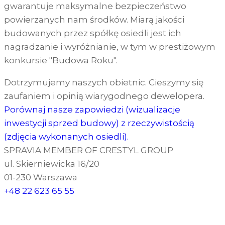
gwarantuje maksymalne bezpieczeństwo
powierzanych nam środków. Miarą jakości
budowanych przez spółkę osiedli jest ich
nagradzanie i wyróżnianie, w tym w prestiżowym
konkursie "Budowa Roku".
Dotrzymujemy naszych obietnic. Cieszymy się
zaufaniem i opinią wiarygodnego dewelopera.
Porównaj nasze zapowiedzi (wizualizacje
inwestycji sprzed budowy) z rzeczywistością
(zdjęcia wykonanych osiedli).
SPRAVIA MEMBER OF CRESTYL GROUP
ul. Skierniewicka 16/20
01-230 Warszawa
+48 22 623 65 55