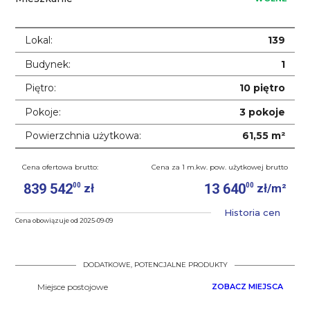
Lokal:
139
Budynek:
1
Piętro:
10 piętro
Pokoje:
3 pokoje
Powierzchnia użytkowa:
61,55 m²
Cena ofertowa brutto:
Cena za 1 m.kw. pow. użytkowej brutto
839 542
13 640
00
00
zł
zł/m²
Historia cen
Cena obowiązuje od 2025-09-09
DODATKOWE, POTENCJALNE PRODUKTY
Miejsce postojowe
ZOBACZ MIEJSCA