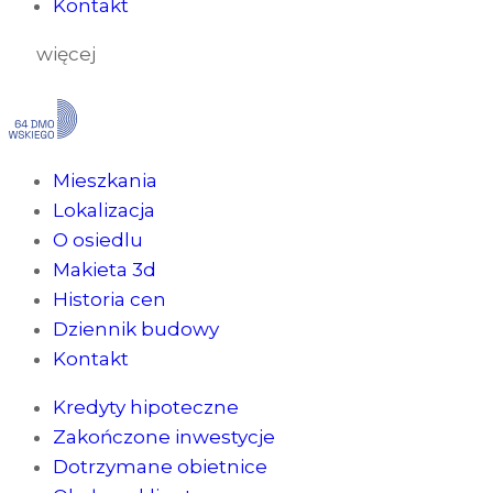
Kontakt
więcej
Mieszkania
Lokalizacja
O osiedlu
Makieta 3d
Historia cen
Dziennik budowy
Kontakt
Kredyty hipoteczne
Zakończone inwestycje
Dotrzymane obietnice