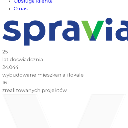
Obsługa klienta
O nas
25
lat doświadcznia
24.044
wybudowane mieszkania i lokale
161
zrealizowanych projektów