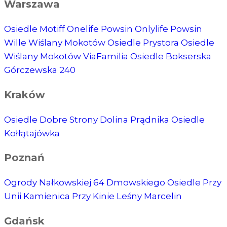
Warszawa
Osiedle Motiff
Onelife Powsin
Onlylife Powsin
Wille Wiślany Mokotów
Osiedle Prystora
Osiedle
Wiślany Mokotów
ViaFamilia
Osiedle Bokserska
Górczewska 240
Kraków
Osiedle Dobre Strony
Dolina Prądnika
Osiedle
Kołłątajówka
Poznań
Ogrody Nałkowskiej
64 Dmowskiego
Osiedle Przy
Unii
Kamienica Przy Kinie
Leśny Marcelin
Gdańsk