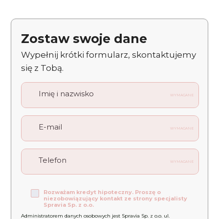
Zostaw swoje dane
Wypełnij krótki formularz, skontaktujemy
się z Tobą.
Imię i nazwisko
WYMAGANE
E-mail
WYMAGANE
Telefon
WYMAGANE
Rozważam kredyt hipoteczny. Proszę o
niezobowiązujący kontakt ze strony specjalisty
Spravia Sp. z o.o.
Administratorem danych osobowych jest Spravia Sp. z o.o. ul.