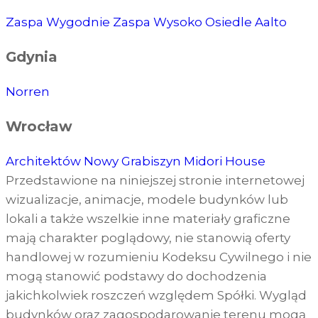
Zaspa Wygodnie
Zaspa Wysoko
Osiedle Aalto
Gdynia
Norren
Wrocław
Architektów
Nowy Grabiszyn
Midori House
Przedstawione na niniejszej stronie internetowej
wizualizacje, animacje, modele budynków lub
lokali a także wszelkie inne materiały graficzne
mają charakter poglądowy, nie stanowią oferty
handlowej w rozumieniu Kodeksu Cywilnego i nie
mogą stanowić podstawy do dochodzenia
jakichkolwiek roszczeń względem Spółki. Wygląd
budynków oraz zagospodarowanie terenu mogą