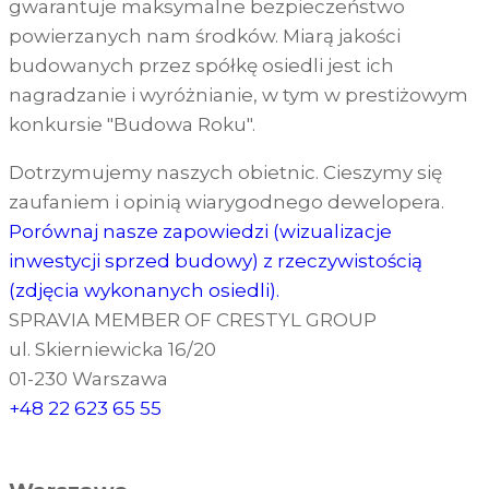
gwarantuje maksymalne bezpieczeństwo
powierzanych nam środków. Miarą jakości
budowanych przez spółkę osiedli jest ich
nagradzanie i wyróżnianie, w tym w prestiżowym
konkursie "Budowa Roku".
Dotrzymujemy naszych obietnic. Cieszymy się
zaufaniem i opinią wiarygodnego dewelopera.
Porównaj nasze zapowiedzi (wizualizacje
inwestycji sprzed budowy) z rzeczywistością
(zdjęcia wykonanych osiedli).
SPRAVIA MEMBER OF CRESTYL GROUP
ul. Skierniewicka 16/20
01-230 Warszawa
+48 22 623 65 55