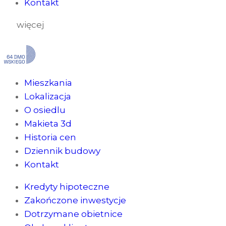
Kontakt
więcej
Mieszkania
Lokalizacja
O osiedlu
Makieta 3d
Historia cen
Dziennik budowy
Kontakt
Kredyty hipoteczne
Zakończone inwestycje
Dotrzymane obietnice