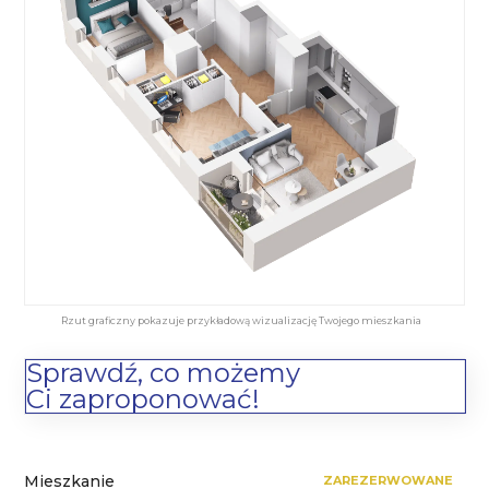
Rzut graficzny pokazuje przykładową wizualizację Twojego mieszkania
Sprawdź, co możemy
Ci zaproponować!
Mieszkanie
ZAREZERWOWANE