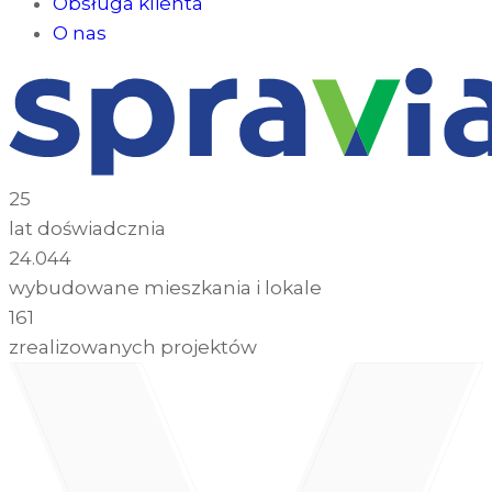
Obsługa klienta
O nas
25
lat doświadcznia
24.044
wybudowane mieszkania i lokale
161
zrealizowanych projektów