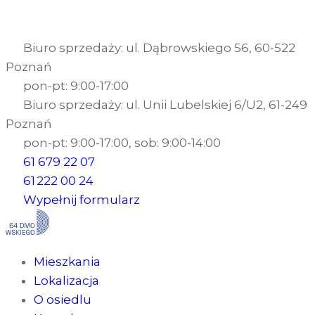
Biuro sprzedaży: ul. Dąbrowskiego 56, 60-522
Poznań
pon-pt: 9:00-17:00
Biuro sprzedaży: ul. Unii Lubelskiej 6/U2, 61-249
Poznań
pon-pt: 9:00-17:00, sob: 9:00-14:00
61 679 22 07
61 222 00 24
Wypełnij formularz
Mieszkania
Lokalizacja
O osiedlu