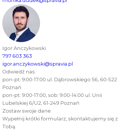
monika.dudek@spravia.pl
Igor Anczykowski
797 603 363
igor.anczykowski@spravia.pl
Odwiedź nas
pon-pt: 9:00-17:00 ul. Dąbrowskiego 56, 60-522
Poznań
pon-pt: 9:00-17:00, sob: 9:00-14:00 ul. Unii
Lubelskiej 6/U2, 61-249 Poznań
Zostaw swoje dane
Wypełnij krótki formularz, skontaktujemy się z
Tobą.